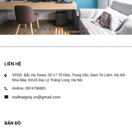
LIÊN HỆ
VPGD: Bắc Hà Tower, Số 17 Tố Hữu, Trung Văn, Nam Từ Liêm, Hà Nội
Nhà Máy: Km16 Đại Lộ Thăng Long, Hà Nội
Hotline: 0974796881
noithatgnq.vn@gmail.com
BẢN ĐỒ