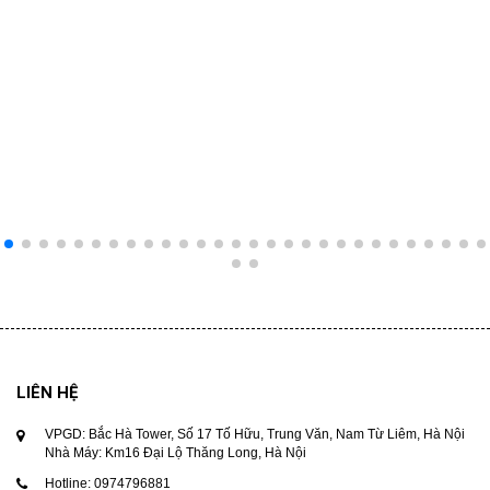
LIÊN HỆ
VPGD: Bắc Hà Tower, Số 17 Tố Hữu, Trung Văn, Nam Từ Liêm, Hà Nội
Nhà Máy: Km16 Đại Lộ Thăng Long, Hà Nội
Hotline: 0974796881