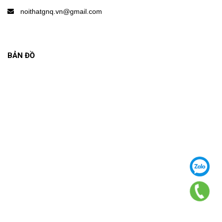
noithatgnq.vn@gmail.com
BẢN ĐỒ