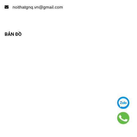
noithatgnq.vn@gmail.com
BẢN ĐỒ