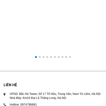
LIÊN HỆ
VPGD: Bắc Hà Tower, Số 17 Tố Hữu, Trung Văn, Nam Từ Liêm, Hà Nội
Nhà Máy: Km16 Đại Lộ Thăng Long, Hà Nội
Hotline: 0974796881